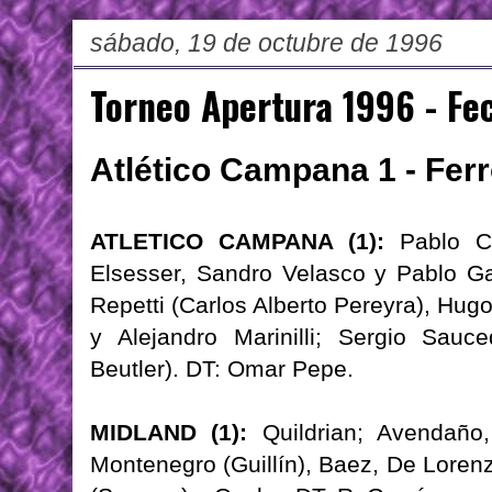
sábado, 19 de octubre de 1996
Torneo Apertura 1996 - Fe
Atlético Campana 1 - Ferr
ATLETICO CAMPANA (1):
Pablo Cap
Elsesser, Sandro Velasco y Pablo Ga
Repetti (Carlos Alberto Pereyra), Hug
y Alejandro Marinilli; Sergio Sau
Beutler). DT: Omar Pepe.
MIDLAND (1):
Quildrian; Avendaño,
Montenegro (Guillín), Baez, De Lorenz