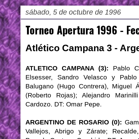
sábado, 5 de octubre de 1996
Torneo Apertura 1996 - Fe
Atlético Campana 3 - Arg
ATLETICO CAMPANA (3):
Pablo Cap
Elsesser, Sandro Velasco y Pablo 
Balugano (Hugo Contrera), Miguel 
(Roberto Rojas); Alejandro Marinil
Cardozo. DT: Omar Pepe.
ARGENTINO DE ROSARIO (0):
Gamba
Vallejos, Abrigo y Zárate; Recalde