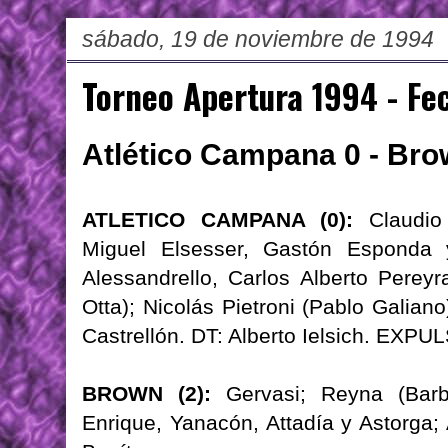
sábado, 19 de noviembre de 1994
Torneo Apertura 1994 - Fe
Atlético Campana 0 - Br
ATLETICO CAMPANA (0):
Claudio 
Miguel Elsesser, Gastón Esponda 
Alessandrello, Carlos Alberto Pereyr
Otta); Nicolás Pietroni (Pablo Galian
Castrellón. DT: Alberto Ielsich. EXPU
BROWN (2):
Gervasi; Reyna (Barbo
Enrique, Yanacón, Attadía y Astorga;