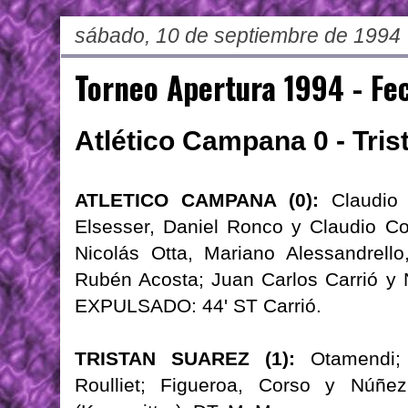
sábado, 10 de septiembre de 1994
Torneo Apertura 1994 - Fe
Atlético Campana 0 - Tris
ATLETICO CAMPANA (0):
Claudio 
Elsesser, Daniel Ronco y Claudio Co
Nicolás Otta, Mariano Alessandrello,
Rubén Acosta; Juan Carlos Carrió y N
EXPULSADO: 44' ST Carrió.
TRISTAN SUAREZ (1):
Otamendi; 
Roulliet; Figueroa, Corso y Núñez;