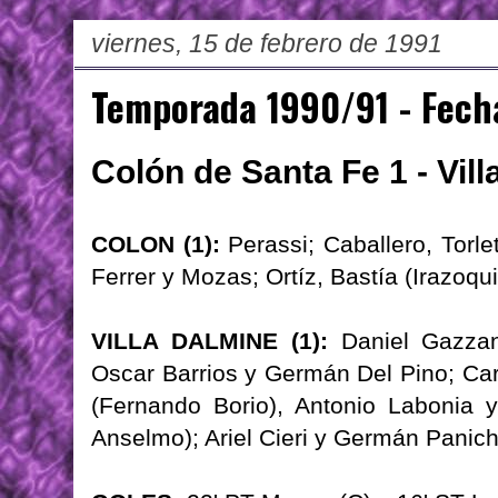
viernes, 15 de febrero de 1991
Temporada 1990/91 - Fech
Colón de Santa Fe 1 - Vil
COLON (1):
Perassi; Caballero, Torlet
Ferrer y Mozas; Ortíz, Bastía (Irazoqu
VILLA DALMINE (1):
Daniel Gazzan
Oscar Barrios y Germán Del Pino; Car
(Fernando Borio), Antonio Labonia 
Anselmo); Ariel Cieri y Germán Panich