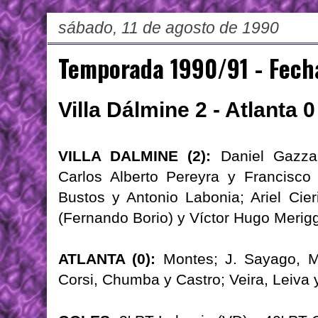
sábado, 11 de agosto de 1990
Temporada 1990/91 - Fech
Villa Dálmine 2 - Atlanta 0
VILLA DALMINE (2):
Daniel Gazzan
Carlos Alberto Pereyra y Francisco 
Bustos y Antonio Labonia; Ariel Cier
(Fernando Borio) y Víctor Hugo Merigg
ATLANTA (0):
Montes; J. Sayago, Ma
Corsi, Chumba y Castro; Veira, Leiva y