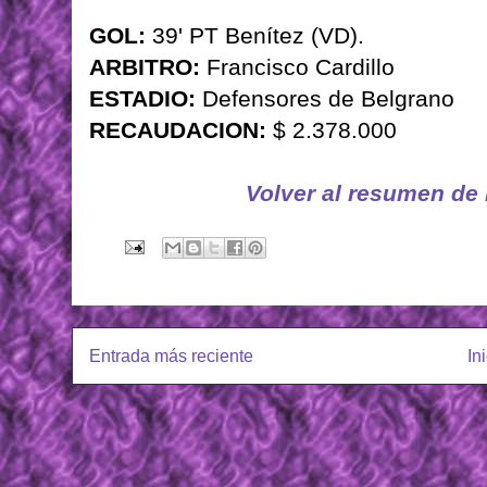
GOL:
39' PT Benítez (VD).
ARBITRO:
Francisco Cardillo
ESTADIO:
Defensores de Belgrano
RECAUDACION:
$ 2.378.000
Volver al resumen de
Entrada más reciente
In