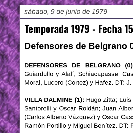
sábado, 9 de junio de 1979
Temporada 1979 - Fecha 15
Defensores de Belgrano 0 
DEFENSORES DE BELGRANO (0)
Guiardullo y Alalí; Schiacapasse, Ca
Moral, Lucero (Cortez) y Hafez. DT: J.
VILLA DALMINE (1):
Hugo Zitta; Lui
Santorelli y Oscar Roldán; Juan Albe
(Carlos Alberto Vázquez) y Oscar Cas
Ramón Portillo y Miguel Benítez. DT: 