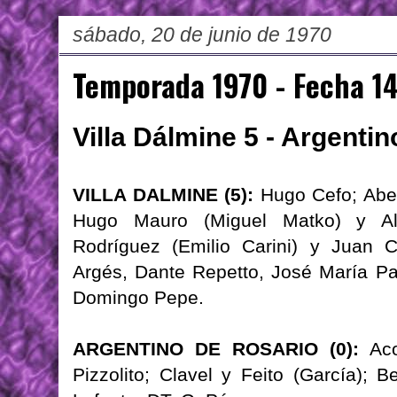
sábado, 20 de junio de 1970
Temporada 1970 - Fecha 1
Villa Dálmine 5 - Argenti
VILLA DALMINE (5):
Hugo Cefo; Abel
Hugo Mauro (Miguel Matko) y Alf
Rodríguez (Emilio Carini) y Juan 
Argés, Dante Repetto, José María Pap
Domingo Pepe.
ARGENTINO DE ROSARIO (0):
Acos
Pizzolito; Clavel y Feito (García); 