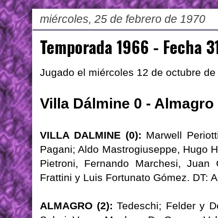
miércoles, 25 de febrero de 1970
Temporada 1966 - Fecha 3
Jugado el miércoles 12 de octubre de
Villa Dálmine 0 - Almagro
VILLA DALMINE (0):
Marwell Periot
Pagani; Aldo Mastrogiuseppe, Hugo He
Pietroni, Fernando Marchesi, Juan
Frattini y Luis Fortunato Gómez. DT: 
ALMAGRO (2):
Tedeschi; Felder y Do