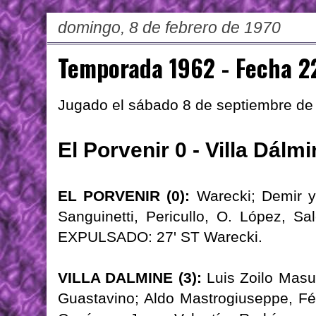
domingo, 8 de febrero de 1970
Temporada 1962 - Fecha 2
Jugado el sábado 8 de septiembre de
El Porvenir 0 - Villa Dálmi
EL PORVENIR (0):
Warecki; Demir y 
Sanguinetti, Pericullo, O. López, Sa
EXPULSADO: 27' ST Warecki.
VILLA DALMINE (3):
Luis Zoilo Masue
Guastavino; Aldo Mastrogiuseppe, Fél